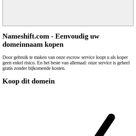
Nameshift.com - Eenvoudig uw
domeinnaam kopen
Door gebruik te maken van onze escrow service loopt u als koper
geen enkel risico. En het beste van allemaal: onze service is geheel
gratis zonder bijkomende kosten.
Koop dit domein